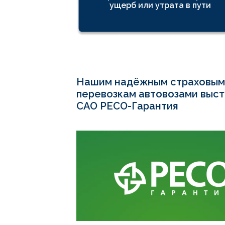
ущерб или утрата в пути
Нашим надёжным страховым
перевозкам автовозами выст
САО РECO-Гарантия