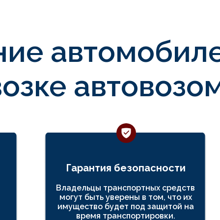
ние автомобил
озке автовозо
Гарантия безопасности
Владельцы транспортных средств
могут быть уверены в том, что их
имущество будет под защитой на
время транспортировки.