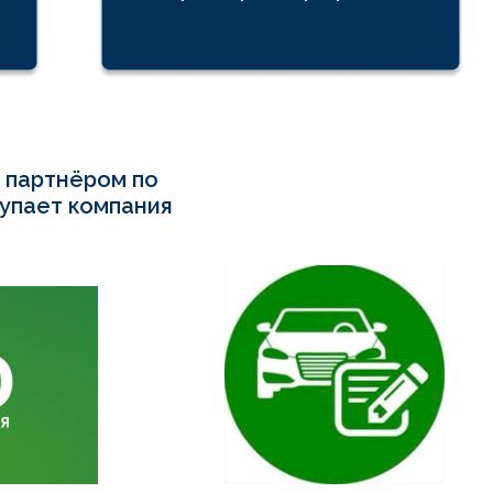
 партнёром по
упает компания